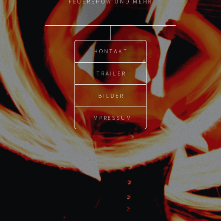
FEUERSHOW UND MEHR
KONTAKT
TRAILER
BILDER
IMPRESSUM